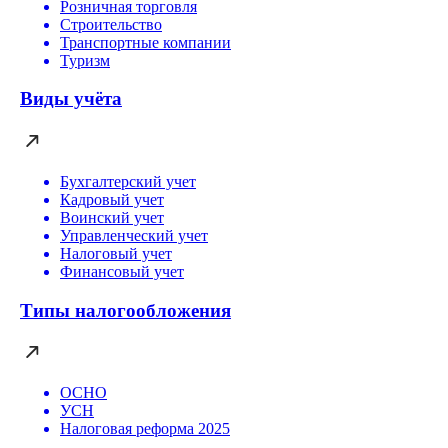
Розничная торговля
Строительство
Транспортные компании
Туризм
Виды учёта
Бухгалтерский учет
Кадровый учет
Воинский учет
Управленческий учет
Налоговый учет
Финансовый учет
Типы налогообложения
ОСНО
УСН
Налоговая реформа 2025