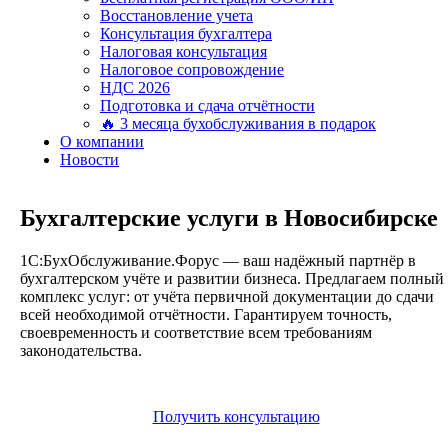
Восстановление учета
Консультация бухгалтера
Налоговая консультация
Налоговое сопровождение
НДС 2026
Подготовка и сдача отчётности
🔥 3 месяца бухобслуживания в подарок
О компании
Новости
Бухгалтерские услуги в Новосибирске
1С:БухОбслуживание.Форус — ваш надёжный партнёр в
бухгалтерском учёте и развитии бизнеса. Предлагаем полный
комплекс услуг: от учёта первичной документации до сдачи
всей необходимой отчётности. Гарантируем точность,
своевременность и соответствие всем требованиям
законодательства.
Получить консультацию