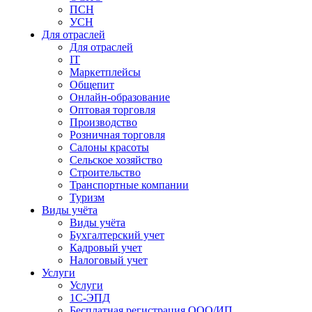
ПСН
УСН
Для отраслей
Для отраслей
IT
Маркетплейсы
Общепит
Онлайн-образование
Оптовая торговля
Производство
Розничная торговля
Салоны красоты
Сельское хозяйство
Строительство
Транспортные компании
Туризм
Виды учёта
Виды учёта
Бухгалтерский учет
Кадровый учет
Налоговый учет
Услуги
Услуги
1С-ЭПД
Бесплатная регистрация ООО/ИП