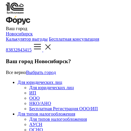
Ваш город
Новосибирск
Калькулятор выгоды
Бесплатная консультация
83832843415
Ваш город Новосибирск?
Все верно
Выбрать город
Для юридических лиц
Для юридических лиц
ИП
ООО
НКО/АНО
Бесплатная Регистрация ООО/ИП
Для типов налогообложения
Для типов налогообложения
АУСН
ОСНО