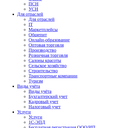
ПСН
УСН
Для отраслей
Для отраслей
IT
Маркетплейсы
Общепит
Онлайн-образование
Оптовая торговля
Производство
Розничная торговля
Салоны красоты
Сельское хозяйство
Строительство
Транспортные компании
Туризм
Виды учёта
Виды учёта
Бухгалтерский учет
Кадровый учет
Налоговый учет
Услуги
Услуги
1С-ЭПД
Бесплатная регистрация ООО/ИП