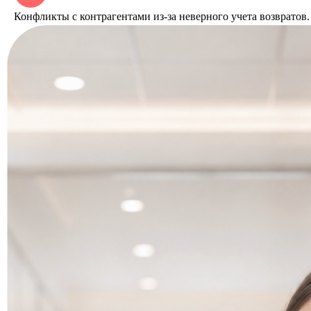
Конфликты с контрагентами из-за неверного учета возвратов.