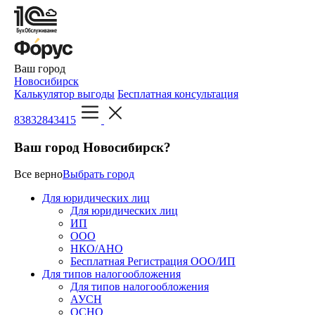
Ваш город
Новосибирск
Калькулятор выгоды
Бесплатная консультация
83832843415
Ваш город Новосибирск?
Все верно
Выбрать город
Для юридических лиц
Для юридических лиц
ИП
ООО
НКО/АНО
Бесплатная Регистрация ООО/ИП
Для типов налогообложения
Для типов налогообложения
АУСН
ОСНО