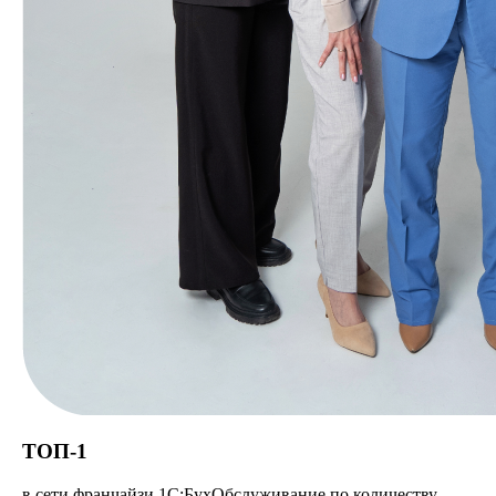
ТОП-1
в сети франчайзи 1С:БухОбслуживание по количеству