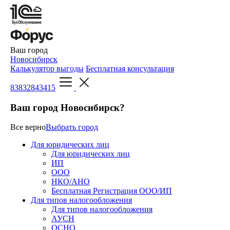
Ваш город
Новосибирск
Калькулятор выгоды
Бесплатная консультация
83832843415
Ваш город Новосибирск?
Все верно
Выбрать город
Для юридических лиц
Для юридических лиц
ИП
ООО
НКО/АНО
Бесплатная Регистрация ООО/ИП
Для типов налогообложения
Для типов налогообложения
АУСН
ОСНО