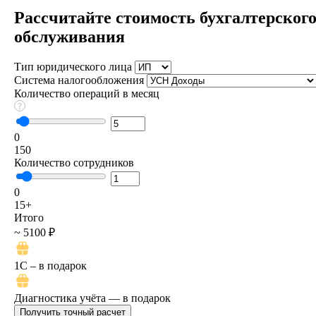
Рассчитайте стоимость бухгалтерског
обслуживания
Тип юридического лица
Система налогообложения
Количество операций в месяц
0
150
Количество сотрудников
0
15+
Итого
~ 5100 ₽
1C – в подарок
Диагностика учёта — в подарок