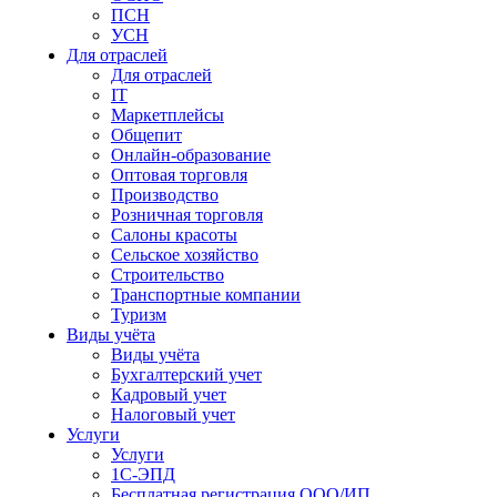
ПСН
УСН
Для отраслей
Для отраслей
IT
Маркетплейсы
Общепит
Онлайн-образование
Оптовая торговля
Производство
Розничная торговля
Салоны красоты
Сельское хозяйство
Строительство
Транспортные компании
Туризм
Виды учёта
Виды учёта
Бухгалтерский учет
Кадровый учет
Налоговый учет
Услуги
Услуги
1С-ЭПД
Бесплатная регистрация ООО/ИП