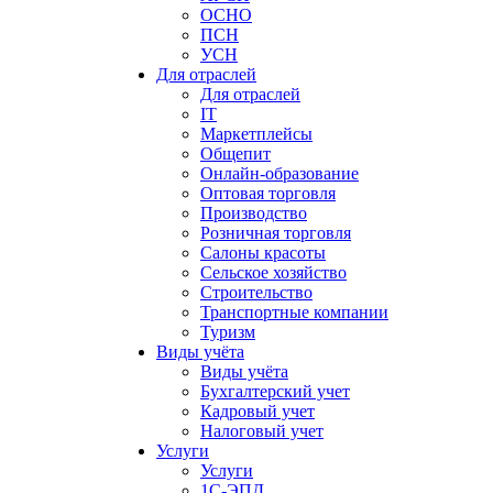
ОСНО
ПСН
УСН
Для отраслей
Для отраслей
IT
Маркетплейсы
Общепит
Онлайн-образование
Оптовая торговля
Производство
Розничная торговля
Салоны красоты
Сельское хозяйство
Строительство
Транспортные компании
Туризм
Виды учёта
Виды учёта
Бухгалтерский учет
Кадровый учет
Налоговый учет
Услуги
Услуги
1С-ЭПД