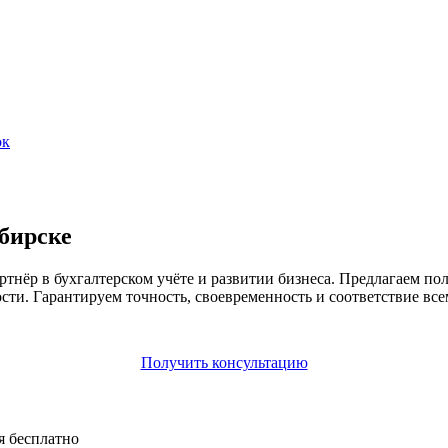
ок
ибирске
ёр в бухгалтерском учёте и развитии бизнеса. Предлагаем пол
сти. Гарантируем точность, своевременность и соответствие все
Получить консультацию
я бесплатно