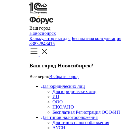
Ваш город
Новосибирск
Калькулятор выгоды
Бесплатная консультация
83832843415
Ваш город Новосибирск?
Все верно
Выбрать город
Для юридических лиц
Для юридических лиц
ИП
ООО
НКО/АНО
Бесплатная Регистрация ООО/ИП
Для типов налогообложения
Для типов налогообложения
АУСН