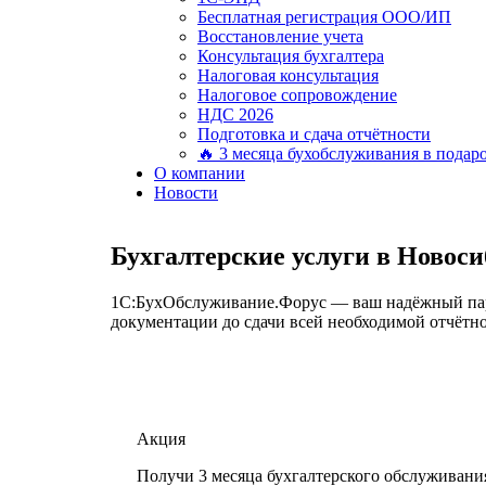
Бесплатная регистрация ООО/ИП
Восстановление учета
Консультация бухгалтера
Налоговая консультация
Налоговое сопровождение
НДС 2026
Подготовка и сдача отчётности
🔥 3 месяца бухобслуживания в подар
О компании
Новости
Бухгалтерские услуги в Новос
1С:БухОбслуживание.Форус — ваш надёжный партн
документации до сдачи всей необходимой отчётно
Акция
Получи 3 месяца бухгалтерского обслуживани