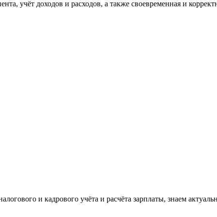
та, учёт доходов и расходов, а также своевременная и корректн
налогового и кадрового учёта и расчёта зарплаты, знаем актуаль