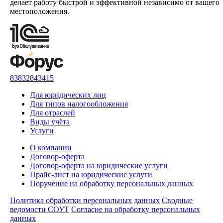
делает работу быстрой и эффективной независимо от вашего
местоположения.
83832843415
Для юридических лиц
Для типов налогообложения
Для отраслей
Виды учёта
Услуги
О компании
Договор-оферта
Договор-оферта на юридические услуги
Прайс-лист на юридические услуги
Поручение на обработку персональных данных
Политика обработки персональных данных
Сводные
ведомости СОУТ
Согласие на обработку персональных
данных