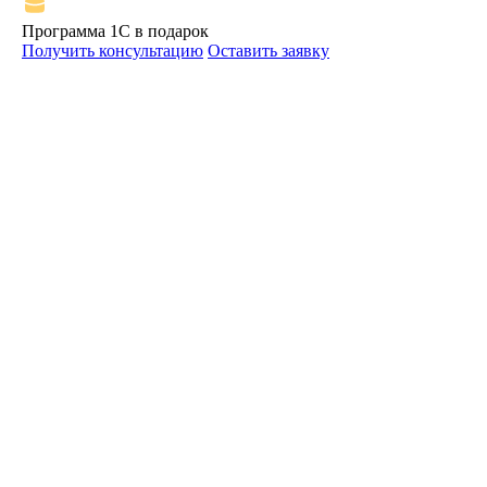
Программа 1С в подарок
Получить консультацию
Оставить заявку