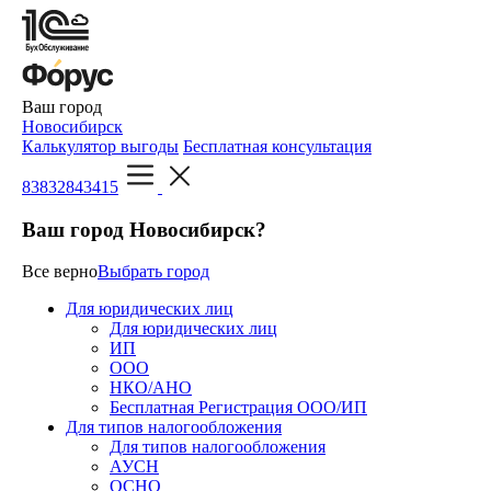
Ваш город
Новосибирск
Калькулятор выгоды
Бесплатная консультация
83832843415
Ваш город Новосибирск?
Все верно
Выбрать город
Для юридических лиц
Для юридических лиц
ИП
ООО
НКО/АНО
Бесплатная Регистрация ООО/ИП
Для типов налогообложения
Для типов налогообложения
АУСН
ОСНО