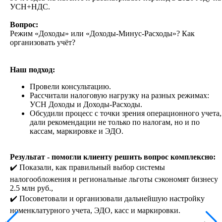
УСН+НДС.
Вопрос:
Режим «Доходы» или «Доходы-Минус-Расходы»? Как
организовать учёт?
Наш подход:
Провели консультацию.
Рассчитали налоговую нагрузку на разных режимах:
УСН Доходы и Доходы-Расходы.
Обсудили процесс с точки зрения операционного учета,
дали рекомендации не только по налогам, но и по
кассам, маркировке и ЭДО.
Результат - помогли клиенту решить вопрос комплексно:
✔️ Показали, как правильный выбор системы
налогообложения и региональные льготы сэкономят бизнесу
2.5 млн руб.,
✔️ Посоветовали и организовали дальнейшую настройку
номенклатурного учета, ЭДО, касс и маркировки.