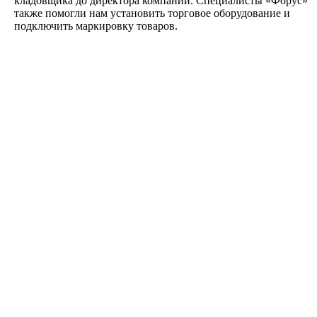
кладовщика до директора компании. Специалисты «Форус»
также помогли нам установить торговое оборудование и
подключить маркировку товаров.