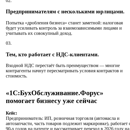
02.
Предпринимателям с несколькими юрлицами.
Попытка «дробления бизнеса» станет заметной: налоговая
будет усиливать контроль за взаимозависимыми лицами и
учитывать их совокупный доход.
03.
Тем, кто работает с НДС-клиентами.
Входной НДС перестаёт быть преимуществом — многие
контрагенты начнут пересматривать условия контрактов и
стоимость.
«1С:БухОбслуживание.Форус»
помогает бизнесу уже сейчас
Кейс:
Предприниматель: ИП, розничная торговля (автомасла и
автозапчасти, часть товаров подлежит маркировке), работает 
90-х годов на патенте и рассматривает переход в 2026 году на