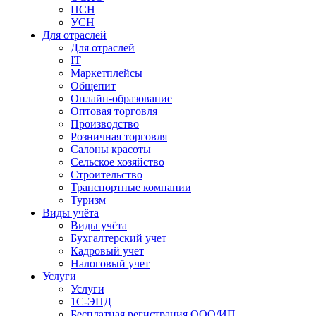
ПСН
УСН
Для отраслей
Для отраслей
IT
Маркетплейсы
Общепит
Онлайн-образование
Оптовая торговля
Производство
Розничная торговля
Салоны красоты
Сельское хозяйство
Строительство
Транспортные компании
Туризм
Виды учёта
Виды учёта
Бухгалтерский учет
Кадровый учет
Налоговый учет
Услуги
Услуги
1С-ЭПД
Бесплатная регистрация ООО/ИП