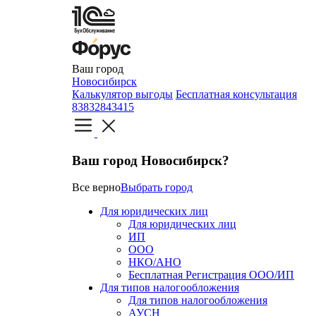
Ваш город
Новосибирск
Калькулятор выгоды
Бесплатная консультация
83832843415
Ваш город Новосибирск?
Все верно
Выбрать город
Для юридических лиц
Для юридических лиц
ИП
ООО
НКО/АНО
Бесплатная Регистрация ООО/ИП
Для типов налогообложения
Для типов налогообложения
АУСН