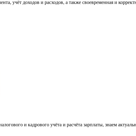
та, учёт доходов и расходов, а также своевременная и корректн
налогового и кадрового учёта и расчёта зарплаты, знаем актуаль