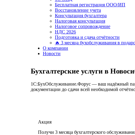
Бесплатная регистрация ООО/ИП
Восстановление учета
Консультация бухгалтера
Налоговая консультация
Налоговое сопровождение
НДС 2026
Подготовка и сдача отчётности
🔥 3 месяца бухобслуживания в подар
О компании
Новости
Бухгалтерские услуги в Новос
1С:БухОбслуживание.Форус — ваш надёжный партн
документации до сдачи всей необходимой отчётно
Акция
Получи 3 месяца бухгалтерского обслуживани