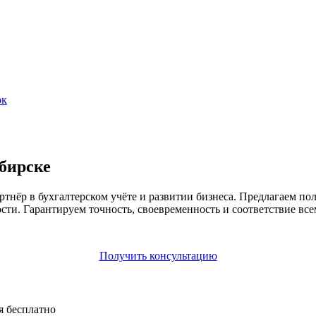
ок
ибирске
ёр в бухгалтерском учёте и развитии бизнеса. Предлагаем пол
сти. Гарантируем точность, своевременность и соответствие все
Получить консультацию
я бесплатно