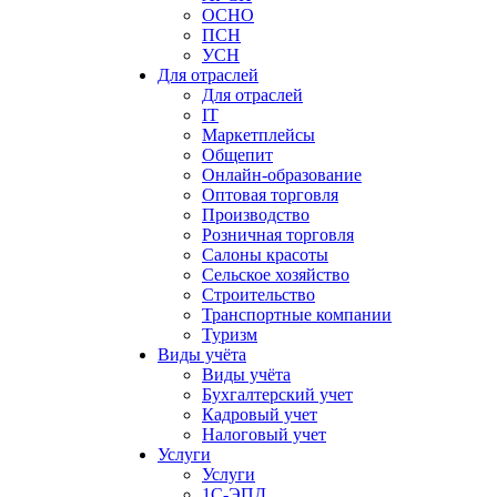
ОСНО
ПСН
УСН
Для отраслей
Для отраслей
IT
Маркетплейсы
Общепит
Онлайн-образование
Оптовая торговля
Производство
Розничная торговля
Салоны красоты
Сельское хозяйство
Строительство
Транспортные компании
Туризм
Виды учёта
Виды учёта
Бухгалтерский учет
Кадровый учет
Налоговый учет
Услуги
Услуги
1С-ЭПД