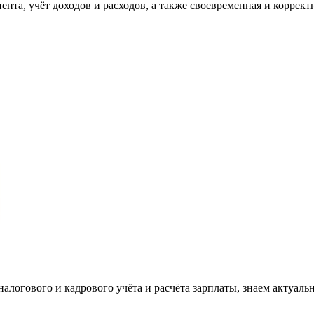
та, учёт доходов и расходов, а также своевременная и корректн
налогового и кадрового учёта и расчёта зарплаты, знаем актуаль