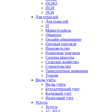
ОСНО
ПСН
УСН
Для отраслей
Для отраслей
IT
Маркетплейсы
Общепит
Онлайн-образование
Оптовая торговля
Производство
Розничная торговля
Салоны красоты
Сельское хозяйство
Строительство
Транспортные компании
Туризм
Виды учёта
Виды учёта
Бухгалтерский учет
Кадровый учет
Налоговый учет
Услуги
Услуги
1С-ЭПД