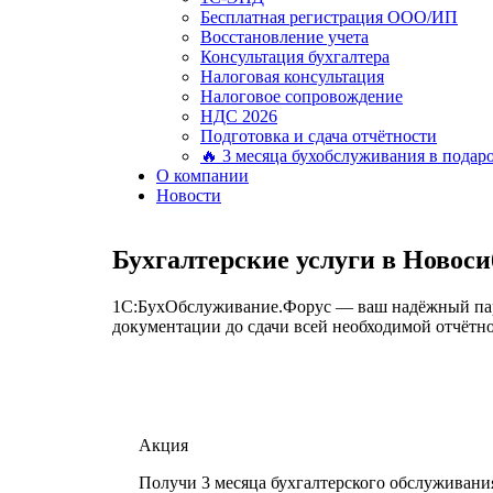
Бесплатная регистрация ООО/ИП
Восстановление учета
Консультация бухгалтера
Налоговая консультация
Налоговое сопровождение
НДС 2026
Подготовка и сдача отчётности
🔥 3 месяца бухобслуживания в подар
О компании
Новости
Бухгалтерские услуги в Новос
1С:БухОбслуживание.Форус — ваш надёжный партн
документации до сдачи всей необходимой отчётно
Акция
Получи 3 месяца бухгалтерского обслуживани