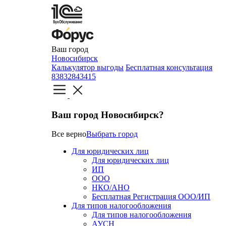
Ваш город
Новосибирск
Калькулятор выгоды
Бесплатная консультация
83832843415
Ваш город Новосибирск?
Все верно
Выбрать город
Для юридических лиц
Для юридических лиц
ИП
ООО
НКО/АНО
Бесплатная Регистрация ООО/ИП
Для типов налогообложения
Для типов налогообложения
АУСН