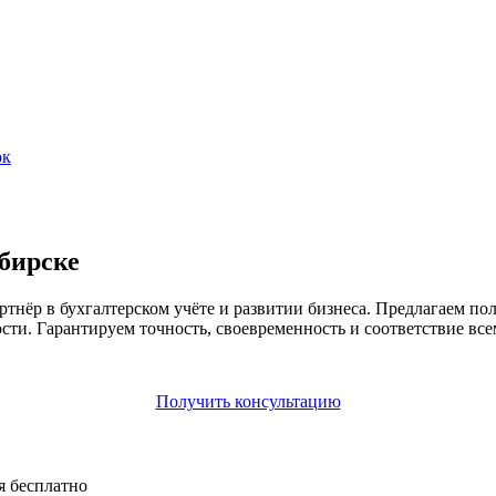
ок
ибирске
ёр в бухгалтерском учёте и развитии бизнеса. Предлагаем пол
сти. Гарантируем точность, своевременность и соответствие все
Получить консультацию
я бесплатно