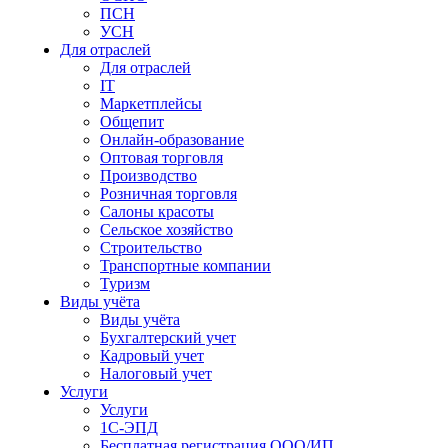
ПСН
УСН
Для отраслей
Для отраслей
IT
Маркетплейсы
Общепит
Онлайн-образование
Оптовая торговля
Производство
Розничная торговля
Салоны красоты
Сельское хозяйство
Строительство
Транспортные компании
Туризм
Виды учёта
Виды учёта
Бухгалтерский учет
Кадровый учет
Налоговый учет
Услуги
Услуги
1С-ЭПД
Бесплатная регистрация ООО/ИП