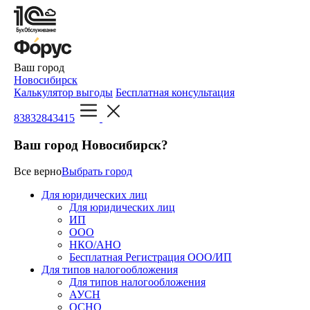
Ваш город
Новосибирск
Калькулятор выгоды
Бесплатная консультация
83832843415
Ваш город Новосибирск?
Все верно
Выбрать город
Для юридических лиц
Для юридических лиц
ИП
ООО
НКО/АНО
Бесплатная Регистрация ООО/ИП
Для типов налогообложения
Для типов налогообложения
АУСН
ОСНО