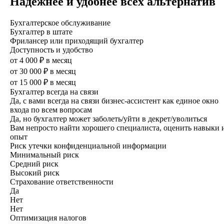
Надёжнее и удобнее всех альтернатив
Бухгалтерское обслуживание
Бухгалтер в штате
Фрилансер или приходящий бухгалтер
Доступность и удобство
от 4 000 ₽ в месяц
от 30 000 ₽ в месяц
от 15 000 ₽ в месяц
Бухгалтер всегда на связи
Да, с вами всегда на связи бизнес-ассистент как единое окно
входа по всем вопросам
Да, но бухгалтер может заболеть/уйти в декрет/уволиться
Вам непросто найти хорошего специ­алиста, оценить навыки 
опыт
Риск утечки конфиденциальной информации
Минимальный риск
Средний риск
Высокий риск
Страхование ответственности
Да
Нет
Нет
Оптимизация налогов